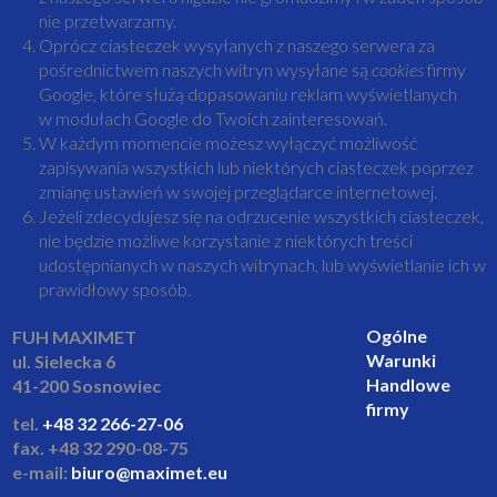
nie przetwarzamy.
Oprócz ciasteczek wysyłanych z naszego serwera za
pośrednictwem naszych witryn wysyłane są
cookies
firmy
Google, które służą dopasowaniu reklam wyświetlanych
w modułach Google do Twoich zainteresowań.
W każdym momencie możesz wyłączyć możliwość
zapisywania wszystkich lub niektórych ciasteczek poprzez
zmianę ustawień w swojej przeglądarce internetowej.
Jeżeli zdecydujesz się na odrzucenie wszystkich ciasteczek,
nie będzie możliwe korzystanie z niektórych treści
udostępnianych w naszych witrynach, lub wyświetlanie ich w
prawidłowy sposób.
Ogólne
FUH MAXIMET
Warunki
ul. Sielecka 6
Handlowe
41-200 Sosnowiec
firmy
tel.
+48 32 266-27-06
fax. +48 32 290-08-75
e-mail:
biuro@maximet.eu